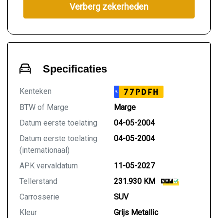
Verberg zekerheden
Specificaties
Kenteken
77PDFH
NL
BTW of Marge
Marge
Datum eerste toelating
04-05-2004
Datum eerste toelating
04-05-2004
(internationaal)
APK vervaldatum
11-05-2027
Tellerstand
231.930 KM
Carrosserie
SUV
Kleur
Grijs Metallic