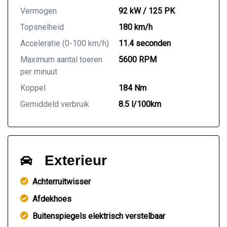
Vermogen
92 kW / 125 PK
Topsnelheid
180 km/h
Acceleratie (0-100 km/h)
11.4 seconden
Maximum aantal toeren
5600 RPM
per minuut
Koppel
184 Nm
Gemiddeld verbruik
8.5 l/100km
Exterieur
Achterruitwisser
Afdekhoes
Buitenspiegels elektrisch verstelbaar