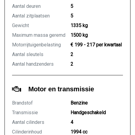
Aantal deuren
5
Aantal zitplaatsen
5
Gewicht
1335 kg
Maximum massa geremd
1500 kg
Motorrijtuigenbelasting
€ 199 - 217 per kwartaal
Aantal sleutels
2
Aantal handzenders
2
Motor en transmissie
Brandstof
Benzine
Transmissie
Handgeschakeld
Aantal cilinders
4
Cilinderinhoud
1994 cc