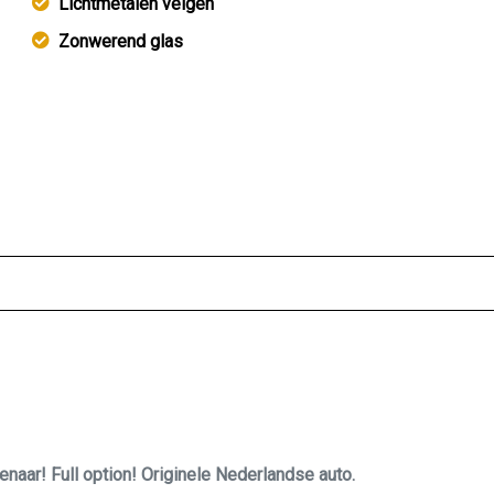
Lichtmetalen velgen
Zonwerend glas
aar! Full option! Originele Nederlandse auto.