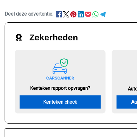
Deel deze advertentie:
Zekerheden
Kenteken rapport opvragen?
Aut
Kenteken check
Aa