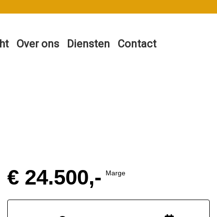
ht
Over ons
Diensten
Contact
€ 24.500,-
Marge