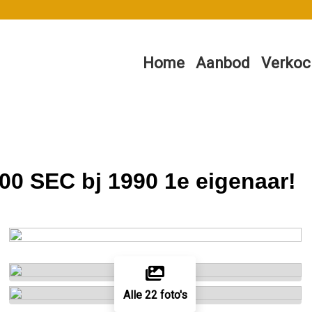
Home
Aanbod
Verkoc
00 SEC bj 1990 1e eigenaar!
Alle 22 foto's