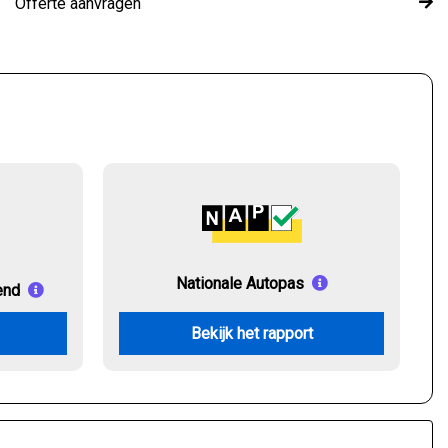
Offerte aanvragen
Nationale Autopas
end
Bekijk het rapport