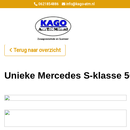
0621854886
info@kago-atm.nl
Terug naar overzicht
Unieke Mercedes S-klasse 5