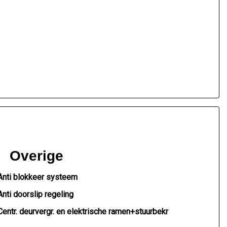
Overige
Anti blokkeer systeem
Anti doorslip regeling
Centr. deurvergr. en elektrische ramen+stuurbekr