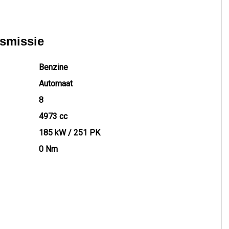
nsmissie
Benzine
Automaat
8
4973 cc
185 kW / 251 PK
0 Nm