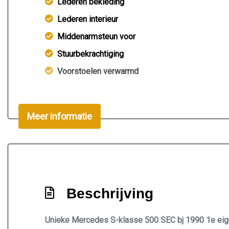
Lederen bekleding
Lederen interieur
Middenarmsteun voor
Stuurbekrachtiging
Voorstoelen verwarmd
Meer informatie
Beschrijving
Unieke Mercedes S-klasse 500 SEC bj 1990 1e eigen