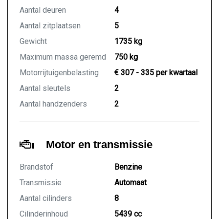
Aantal deuren
4
Aantal zitplaatsen
5
Gewicht
1735 kg
Maximum massa geremd
750 kg
Motorrijtuigenbelasting
€ 307 - 335 per kwartaal
Aantal sleutels
2
Aantal handzenders
2
Motor en transmissie
Brandstof
Benzine
Transmissie
Automaat
Aantal cilinders
8
Cilinderinhoud
5439 cc