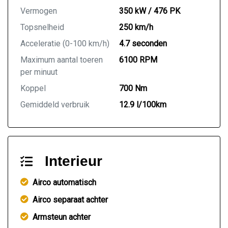
Vermogen
350 kW / 476 PK
Topsnelheid
250 km/h
Acceleratie (0-100 km/h)
4.7 seconden
Maximum aantal toeren
6100 RPM
per minuut
Koppel
700 Nm
Gemiddeld verbruik
12.9 l/100km
Interieur
Airco automatisch
Airco separaat achter
Armsteun achter