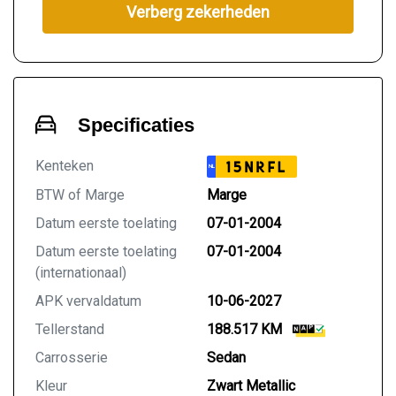
Verberg zekerheden
Specificaties
Kenteken
15NRFL
NL
BTW of Marge
Marge
Datum eerste toelating
07-01-2004
Datum eerste toelating
07-01-2004
(internationaal)
APK vervaldatum
10-06-2027
Tellerstand
188.517 KM
Carrosserie
Sedan
Kleur
Zwart Metallic