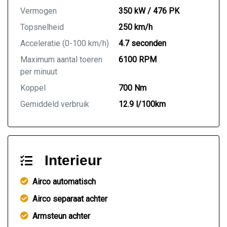
Vermogen
350 kW / 476 PK
Topsnelheid
250 km/h
Acceleratie (0-100 km/h)
4.7 seconden
Maximum aantal toeren
6100 RPM
per minuut
Koppel
700 Nm
Gemiddeld verbruik
12.9 l/100km
Interieur
Airco automatisch
Airco separaat achter
Armsteun achter