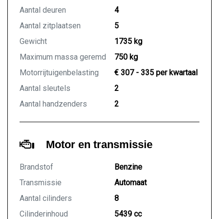
Aantal deuren
4
Aantal zitplaatsen
5
Gewicht
1735 kg
Maximum massa geremd
750 kg
Motorrijtuigenbelasting
€ 307 - 335 per kwartaal
Aantal sleutels
2
Aantal handzenders
2
Motor en transmissie
Brandstof
Benzine
Transmissie
Automaat
Aantal cilinders
8
Cilinderinhoud
5439 cc