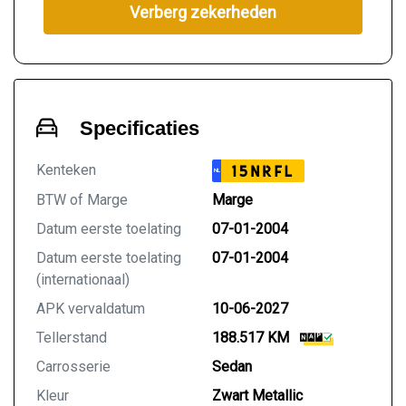
Verberg zekerheden
Specificaties
Kenteken
15NRFL
NL
BTW of Marge
Marge
Datum eerste toelating
07-01-2004
Datum eerste toelating
07-01-2004
(internationaal)
APK vervaldatum
10-06-2027
Tellerstand
188.517 KM
Carrosserie
Sedan
Kleur
Zwart Metallic